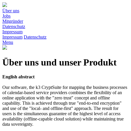
Über uns
Jobs
Mitgründer
Datenschutz
Impressum
Impressum
Datenschutz
Menu
Über uns und unser Produkt
English abstract
Our software, the k3 CryptSuite for mapping the business processes
of calendar-based service providers combines the flexibility of an
online application with the "zero trust" concept and offline
capability. This is achieved through true "end-to-end encryption"
and use of the "local- and offline-first" approach. The result for
users is the simultaneous guarantee of the highest level of access
availability (offline-capable cloud solution) while maintaining true
data sovereignty.