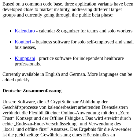
Based on a common code base, three application variants have been
developed close to market maturity, addressing different target
groups and currently going through the public beta phase:
Kalendaro
- calendar & organizer for teams and solo workers,
Konttori
– business software for solo self-employed and small
businesses,
Kumppani
– practice software for independent healthcare
professionals.
Currently available in English and German. More languages can be
added quickly.
Deutsche Zusammenfassung
Unsere Software, die k3 CryptSuite zur Abbildung der
Geschäftsprozesse von kalenderbasiert arbeitenden Dienstleistern
verbindet die Flexibilität einer Online-Anwendung mit dem „Zero
Trust“-Konzept und der Offline-Fähigkeit. Das wird erreicht durch
echte „Ende-zu-Ende-Verschlüsselung“ und Verwendung des
„local- und offline-first“-Ansatzes. Das Ergebnis für die Anwender
ist die gleichzeitige Gewährleistung eines Höchstmaßes an